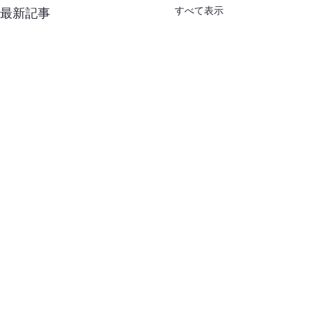
すべて表示
最新記事
コメント
高校音楽教科書