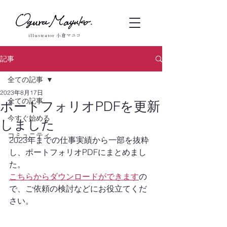
illustrator 小倉マユコ
記事
全ての記事
2023年8月17日
全ての記事
ポートフォリオPDFを更新
今すぐ始める
しました
コミュニティ
2023年までの仕事実績から一部を抜粋
し、ポートフォリオPDFにまとめまし
た。
こちらからダウンロードができます
の
で、ご依頼の検討などにお役立てくだ
さい。