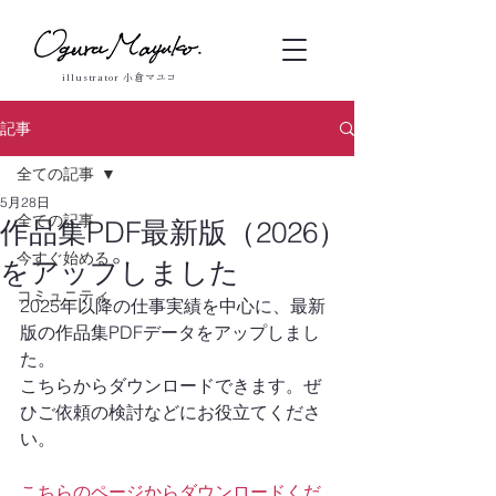
illustrator 小倉マユコ
記事
全ての記事
5月28日
全ての記事
作品集PDF最新版（2026）
今すぐ始める
をアップしました
コミュニティ
2025年以降の仕事実績を中心に、最新
版の作品集PDFデータをアップしまし
た。
こちらからダウンロードできます。ぜ
ひご依頼の検討などにお役立てくださ
い。
こちらのページからダウンロードくだ