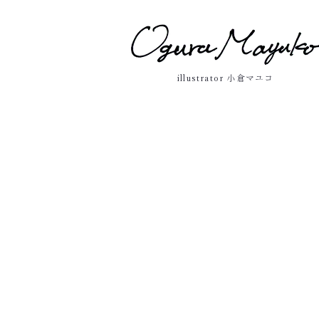
illustrator 小倉マユコ