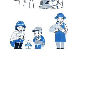
＜ 前へ
次へ ＞
Works 一覧
お問い合わせ